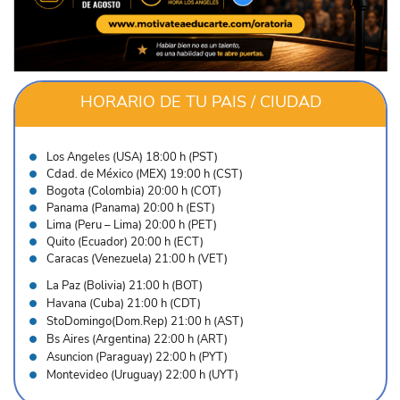
HORARIO DE TU PAIS / CIUDAD
Los Angeles (USA) 18:00 h (PST)
Cdad. de México (MEX) 19:00 h (CST)
Bogota (Colombia) 20:00 h (COT)
Panama (Panama) 20:00 h (EST)
Lima (Peru – Lima) 20:00 h (PET)
Quito (Ecuador) 20:00 h (ECT)
Caracas (Venezuela) 21:00 h (VET)
La Paz (Bolivia) 21:00 h (BOT)
Havana (Cuba) 21:00 h (CDT)
StoDomingo(Dom.Rep) 21:00 h (AST)
Bs Aires (Argentina) 22:00 h (ART)
Asuncion (Paraguay) 22:00 h (PYT)
Montevideo (Uruguay) 22:00 h (UYT)